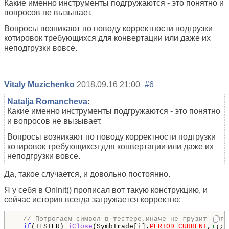
Какие именно инструменты подгружаются - это понятно и
вопросов не вызывает.
Вопросы возникают по поводу корректности подгрузки
котировок требующихся для конвертации или даже их
неподгрузки вовсе.
Vitaly Muzichenko
2018.09.16 21:00
#6
Natalja Romancheva
:
Какие именно инструменты подгружаются - это понятно
и вопросов не вызывает.
Вопросы возникают по поводу корректности подгрузки
котировок требующихся для конвертации или даже их
неподгрузки вовсе.
Да, такое случается, и довольно постоянно.
Я у себя в OnInit() прописал вот такую конструкцию, и
сейчас история всегда загружается корректно:
// Потрогаем символ в тестере,иначе не грузит исто
if
(TESTER) 
iClose
(SymbTrade[i],
PERIOD_CURRENT
,
1
);