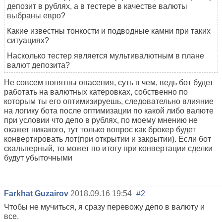
депозит в рублях, а в тестере в качестве валюты
выбраны евро?
Какие известны тонкости и подводные камни при таких
ситуациях?
Насколько тестер является мультивалютным в плане
валют депозита?
Не совсем понятны опасения, суть в чем, ведь бот будет
работать на валютных катеровках, собственно по
которым ты его оптимизируешь, следовательно влияние
на логику бота после оптимизации по какой либо валюте
при условии что депо в рублях, по моему мнению не
окажет никакого, тут только вопрос как брокер будет
конвертировать лот(при открытии и закрытии). Если бот
скальперный, то может по итогу при конвертации сделки
будут убыточными
Farkhat Guzairov
2018.09.16 19:54
#2
Чтобы не мучиться, я сразу перевожу депо в валюту и
все.