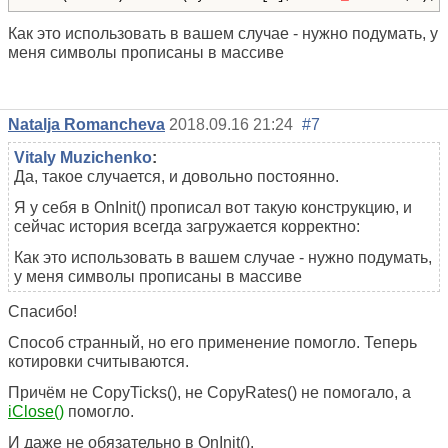
Как это использовать в вашем случае - нужно подумать, у
меня символы прописаны в массиве
Natalja Romancheva
2018.09.16 21:24
#7
Vitaly Muzichenko
:
Да, такое случается, и довольно постоянно.
Я у себя в OnInit() прописал вот такую конструкцию, и
сейчас история всегда загружается корректно:
Как это использовать в вашем случае - нужно подумать,
у меня символы прописаны в массиве
Спасибо!
Способ странный, но его применение помогло. Теперь
котировки считываются.
Причём не CopyTicks(), не CopyRates() не помогало, а
iClose()
помогло.
И даже не обязательно в OnInit().