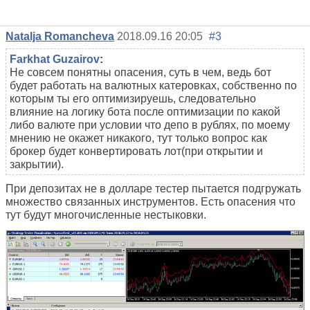
Natalja Romancheva
2018.09.16 20:05
#3
Farkhat Guzairov
:
Не совсем понятны опасения, суть в чем, ведь бот
будет работать на валютных катеровках, собственно по
которым ты его оптимизируешь, следовательно
влияние на логику бота после оптимизации по какой
либо валюте при условии что депо в рублях, по моему
мнению не окажет никакого, тут только вопрос как
брокер будет конвертировать лот(при открытии и
закрытии).
При депозитах не в долларе тестер пытается подгружать
множество связанных инструментов. Есть опасения что
тут будут многочисленные нестыковки.