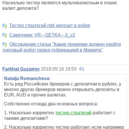
Насколько тестер является мультивалютным в плане
валют депозита?
Тестер стратегий mt4 депозит в рубля
Советники: VR---SETKA---3_v2
Обсуждение статьи "Какие проверки должен пройти
торговый робот перед публикацией в Маркете"
Farkhat Guzairov
2018.09.16 19:53
#1
Natalja Romancheva
:
Есть ряд Российских брокеров с депозитом в рублях, у
многих других брокеров можно открывать депозиты в
EUR, AUD и прочих валютах.
Собственно отсюда два основных вопроса:
1. Насколько корректно
тестер стратегий
работает с
такими депозитами?
2. Насколько корректно тестер работает, если например