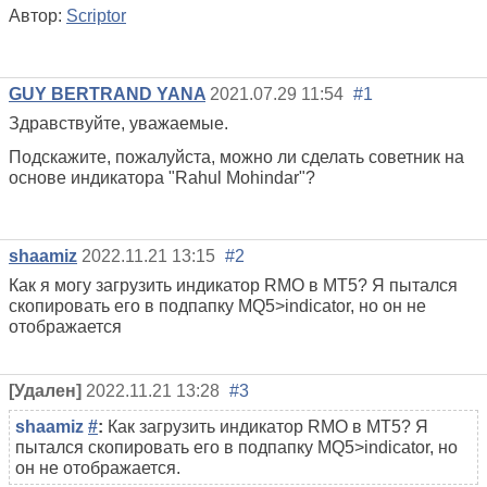
Автор:
Scriptor
GUY BERTRAND YANA
2021.07.29 11:54
#1
Здравствуйте, уважаемые.
Подскажите, пожалуйста, можно ли сделать советник на
основе индикатора "Rahul Mohindar"?
shaamiz
2022.11.21 13:15
#2
Как я могу загрузить индикатор RMO в MT5? Я пытался
скопировать его в подпапку MQ5>indicator, но он не
отображается
[Удален]
2022.11.21 13:28
#3
shaamiz
#
:
Как загрузить индикатор RMO в MT5? Я
пытался скопировать его в подпапку MQ5>indicator, но
он не отображается.