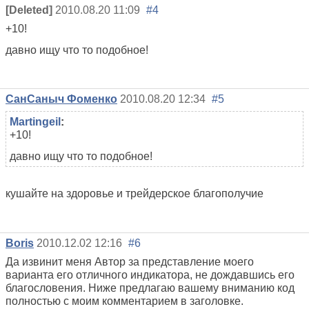
[Deleted]
2010.08.20 11:09
#4
+10!
давно ищу что то подобное!
СанСаныч Фоменко
2010.08.20 12:34
#5
Martingeil
:
+10!
давно ищу что то подобное!
кушайте на здоровье и трейдерское благополучие
Boris
2010.12.02 12:16
#6
Да извинит меня Автор за представление моего
варианта его отличного индикатора, не дождавшись его
благословения. Ниже предлагаю вашему вниманию код
полностью с моим комментарием в заголовке.