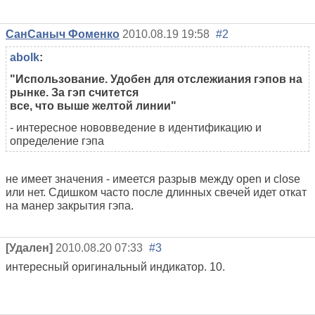
СанСаныч Фоменко
2010.08.19 19:58
#2
abolk
:
"Использование. Удобен для отслежиания гэпов на
рынке. За гэп считется
все, что выше желтой линии"
- интересное нововведение в идентификацию и
определение гэпа
не имеет значения - имеется разрыв между open и close
или нет. Сдишком часто после длинных свечей идет откат
на манер закрытия гэпа.
[Удален]
2010.08.20 07:33
#3
интересный оригинальный индикатор. 10.