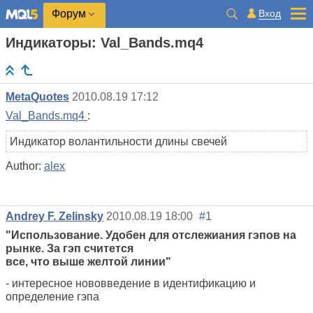
Вход
Форум
Индикаторы: Val_Bands.mq4
MetaQuotes
2010.08.19 17:12
Val_Bands.mq4
:
Индикатор волантильности длины свечей
Author:
alex
Andrey F. Zelinsky
2010.08.19 18:00
#1
"Использование. Удобен для отслежиания гэпов на
рынке. За гэп считется
все, что выше желтой линии"
- интересное нововведение в идентификацию и
определение гэпа