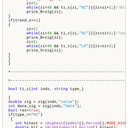
        zi=
1
;

while
(zi<
48
 && ti_c(zi,
"HI"
)){zi=zi+
2
;}
//Есл
        price_B=zig(zi);

if
(trend_z==
1
)

{

        zi=
2
;

while
(zi<
48
 && ti_c(zi,
"HI"
)){zi=zi+
2
;}
//Ана
        price_B=zig(zi);

        zi=
1
;

while
(zi<
48
 && ti_c(zi,
"LO"
)){zi=zi+
2
;}

        price_S=zig(zi);

}

}

}

+----------------------------------------------------
                                                    
+----------------------------------------------------
bool
 ti_c(
int
 indx, 
string
 type_)

double
 zig = zig(indx,
"value"
int
 date_zig = zig(indx,
"date"
bool
 res=
true
if
(type_==
"HI"
)

 {

int
 hitest = 
iHighest
(
Symbol
(),
Period
(),
MODE_HIGH
double
 hit = 
iHigh
(
Symbol
(),
Period
(),hitest);
