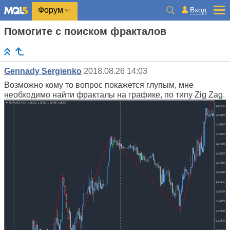
Вход
Форум
Помогите с поиском фракталов
Gennady Sergienko
2018.08.26 14:03
Возможно кому то вопрос покажется глупым, мне
необходимо найти фракталы на графике, по типу Zig Zag.