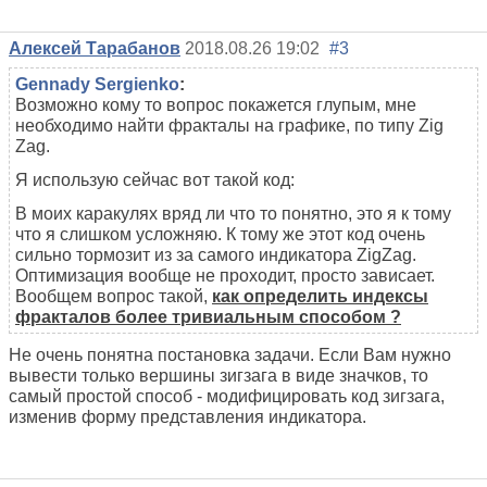
Алексей Тарабанов
2018.08.26 19:02
#3
Gennady Sergienko
:
Возможно кому то вопрос покажется глупым, мне
необходимо найти фракталы на графике, по типу Zig
Zag.
Я использую сейчас вот такой код:
В моих каракулях вряд ли что то понятно, это я к тому
что я слишком усложняю. К тому же этот код очень
сильно тормозит из за самого индикатора ZigZag.
Оптимизация вообще не проходит, просто зависает.
Вообщем вопрос такой,
как определить индексы
фракталов более тривиальным способом ?
Не очень понятна постановка задачи. Если Вам нужно
вывести только вершины зигзага в виде значков, то
самый простой способ - модифицировать код зигзага,
изменив форму представления индикатора.