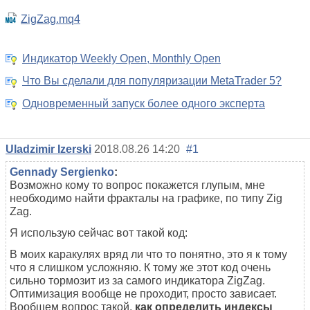
ZigZag.mq4
Индикатор Weekly Open, Monthly Open
Что Вы сделали для популяризации MetaTrader 5?
Одновременный запуск более одного эксперта
Uladzimir Izerski
2018.08.26 14:20
#1
Gennady Sergienko
:
Возможно кому то вопрос покажется глупым, мне
необходимо найти фракталы на графике, по типу Zig
Zag.
Я использую сейчас вот такой код:
В моих каракулях вряд ли что то понятно, это я к тому
что я слишком усложняю. К тому же этот код очень
сильно тормозит из за самого индикатора ZigZag.
Оптимизация вообще не проходит, просто зависает.
Вообщем вопрос такой,
как определить индексы