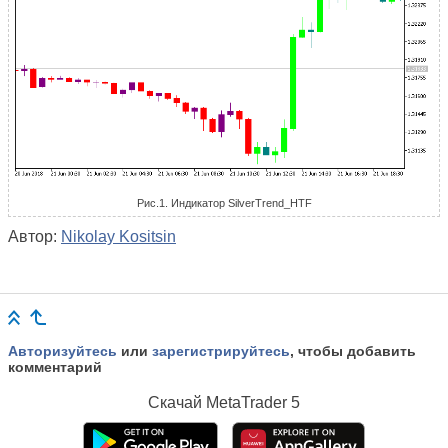
Рис.1. Индикатор SilverTrend_HTF
Автор:
Nikolay Kositsin
Авторизуйтесь
или
зарегистрируйтесь
, чтобы добавить
комментарий
Скачай
MetaTrader 5