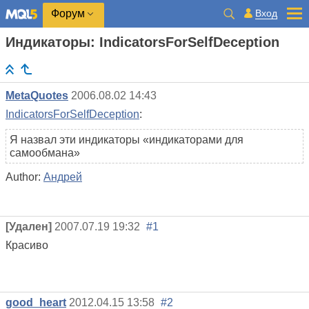
Вход
Форум
Индикаторы: IndicatorsForSelfDeception
MetaQuotes
2006.08.02 14:43
IndicatorsForSelfDeception
:
Я назвал эти индикаторы «индикаторами для
самообмана»
Author:
Андрей
[Удален]
2007.07.19 19:32
#1
Красиво
good_heart
2012.04.15 13:58
#2