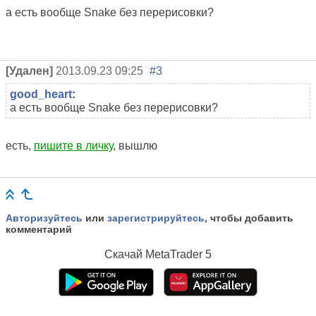
а есть вообще Snake без перерисовки?
[Удален]
2013.09.23 09:25
#3
good_heart
:
а есть вообще Snake без перерисовки?
есть,
пишите в личку
, вышлю
Авторизуйтесь
или
зарегистрируйтесь
, чтобы добавить
комментарий
Скачай
MetaTrader 5