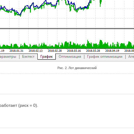
Рис. 2. Лот динамический
аботает (риск = 0).