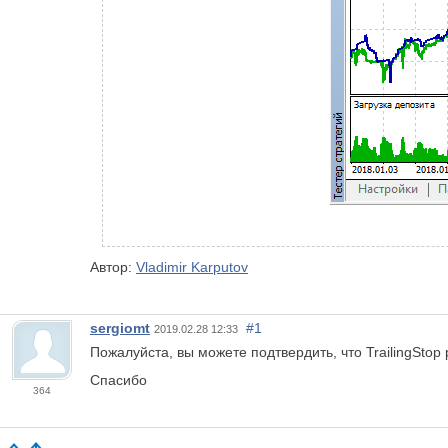
Автор:
Vladimir Karputov
sergiomt
#1
2019.02.28 12:33
Пожалуйста, вы можете подтвердить, что TrailingStop р
Спасибо
364