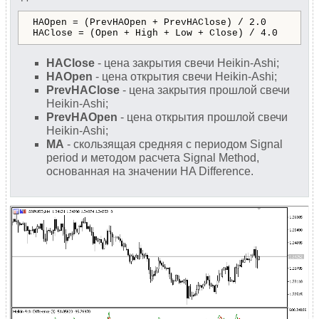
HAOpen = (PrevHAOpen + PrevHAClose) / 2.0
HAClose = (Open + High + Low + Close) / 4.0
HAClose
- цена закрытия свечи Heikin-Ashi;
HAOpen
- цена открытия свечи Heikin-Ashi;
PrevHAClose
- цена закрытия прошлой свечи
Heikin-Ashi;
PrevHAOpen
- цена открытия прошлой свечи
Heikin-Ashi;
MA
- скользящая средняя с периодом Signal
period и методом расчета Signal Method,
основанная на значении HA Difference.