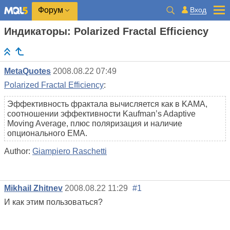
Вход
Форум
Индикаторы: Polarized Fractal Efficiency
MetaQuotes
2008.08.22 07:49
Polarized Fractal Efficiency
:
Эффективность фрактала вычисляется как в KAMA,
соотношении эффективности Kaufman’s Adaptive
Moving Average, плюс поляризация и наличие
опционального EMA.
Author:
Giampiero Raschetti
Mikhail Zhitnev
2008.08.22 11:29
#1
И как этим пользоваться?