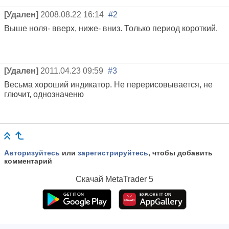
[Удален]
2008.08.22 16:14
#2
Выше ноля- вверх, ниже- вниз. Только период короткий.
[Удален]
2011.04.23 09:59
#3
Весьма хороший индикатор. Не перерисовывается, не
глючит, однозначеню
Авторизуйтесь
или
зарегистрируйтесь
, чтобы добавить
комментарий
Скачай
MetaTrader 5