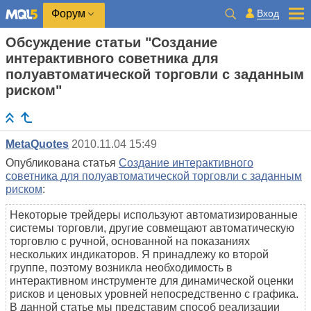
Вход
Форум
Обсуждение статьи "Создание
интерактивного советника для
полуавтоматической торговли с заданным
риском"
MetaQuotes
2010.11.04 15:49
Опубликована статья
Создание интерактивного
советника для полуавтоматической торговли с заданным
риском
:
Некоторые трейдеры используют автоматизированные
системы торговли, другие совмещают автоматическую
торговлю с ручной, основанной на показаниях
нескольких индикаторов. Я принадлежу ко второй
группе, поэтому возникла необходимость в
интерактивном инструменте для динамической оценки
рисков и ценовых уровней непосредственно с графика.
В данной статье мы представим способ реализации