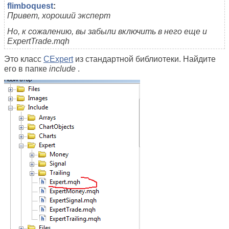
flimboquest
:
Привет, хороший эксперт
Но, к сожалению, вы забыли включить в него еще и
ExpertTrade.mqh
Это класс
CExpert
из стандартной библиотеки. Найдите
его в папке
include
.