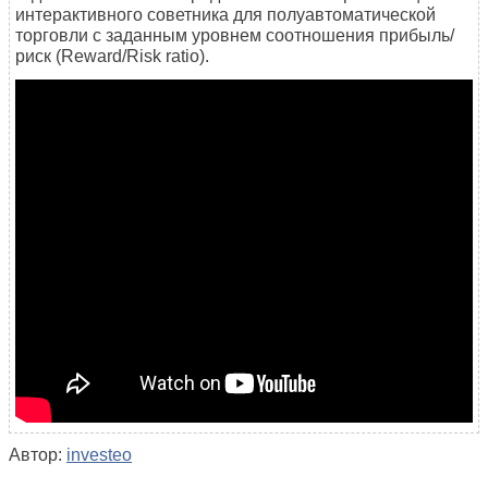
интерактивного советника для полуавтоматической
торговли с заданным уровнем соотношения прибыль/
риск (Reward/Risk ratio).
Автор:
investeo