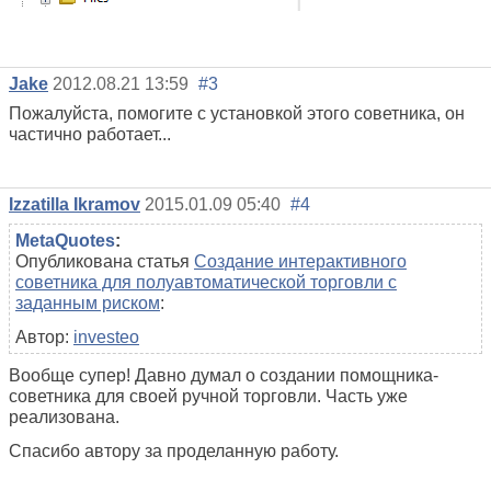
Jake
2012.08.21 13:59
#3
Пожалуйста, помогите с установкой этого советника, он
частично работает...
Izzatilla Ikramov
2015.01.09 05:40
#4
MetaQuotes
:
Опубликована статья
Создание интерактивного
советника для полуавтоматической торговли с
заданным риском
:
Автор:
investeo
Вообще супер! Давно думал о создании помощника-
советника для своей ручной торговли. Часть уже
реализована.
Спасибо автору за проделанную работу.