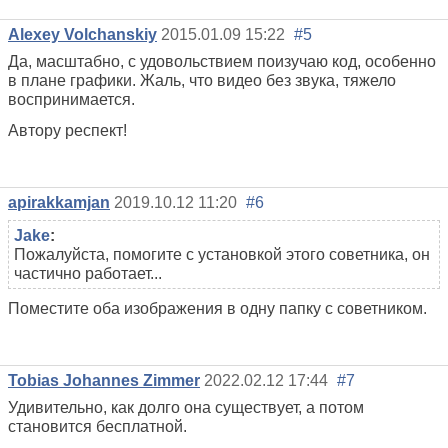
Alexey Volchanskiy
2015.01.09 15:22
#5
Да, масштабно, с удовольствием поизучаю код, особенно
в плане графики. Жаль, что видео без звука, тяжело
воспринимается.
Автору респект!
apirakkamjan
2019.10.12 11:20
#6
Jake
:
Пожалуйста, помогите с установкой этого советника, он
частично работает...
Поместите оба изображения в одну папку с советником.
Tobias Johannes Zimmer
2022.02.12 17:44
#7
Удивительно, как долго она существует, а потом
становится бесплатной.