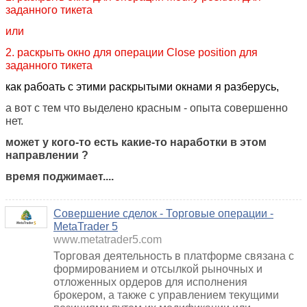
заданного тикета
или
2. раскрыть окно для операции Close position для
заданного тикета
как рабоать с этими раскрытыми окнами я разберусь,
а вот с тем что выделено красным - опыта совершенно
нет.
может у кого-то есть какие-то наработки в этом
направлении ?
время поджимает....
Совершение сделок - Торговые операции -
MetaTrader 5
www.metatrader5.com
Торговая деятельность в платформе связана с
формированием и отсылкой рыночных и
отложенных ордеров для исполнения
брокером, а также с управлением текущими