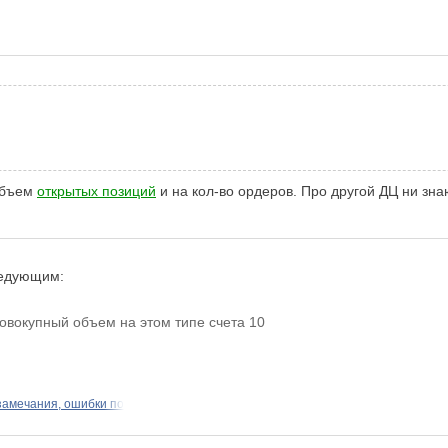
 объем
открытых позиций
и на кол-во ордеров. Про другой ДЦ ни зна
ледующим:
овокупный объем на этом типе счета 10
замечания, ошибки по