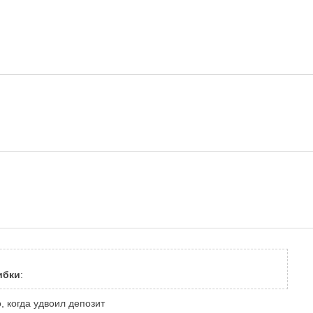
ибки
:
, когда удвоил депозит