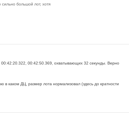
 сильно большой лот, хотя
, 00:42:20.322, 00:42:50.369, охватывающих 32 секунды. Верно
ю в каком ДЦ, размер лота нормализовал (здесь до кратности