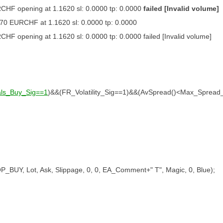
RCHF opening at 1.1620 sl: 0.0000 tp: 0.0000
failed [Invalid volume]
8.70 EURCHF at 1.1620 sl: 0.0000 tp: 0.0000
HF opening at 1.1620 sl: 0.0000 tp: 0.0000 failed [Invalid volume]
als_Buy_Sig==1
)&&(FR_Volatility_Sig==1)&&(AvSpread()<Max_Spread
OP_BUY, Lot, Ask, Slippage, 0, 0, EA_Comment+" T", Magic, 0, Blue);