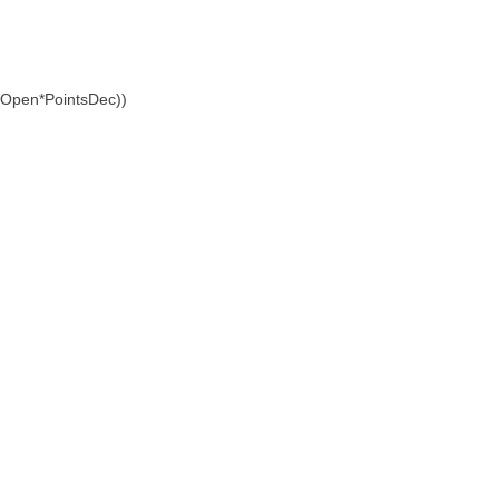
d_Open*PointsDec))