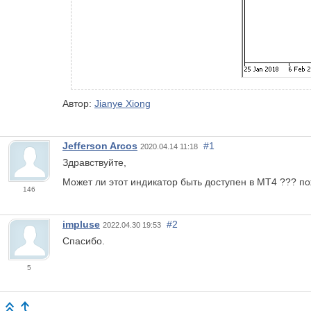
Автор:
Jianye Xiong
Jefferson Arcos
#1
2020.04.14 11:18
Здравствуйте,
Может ли этот индикатор быть доступен в MT4 ??? п
146
impluse
#2
2022.04.30 19:53
Спасибо.
5