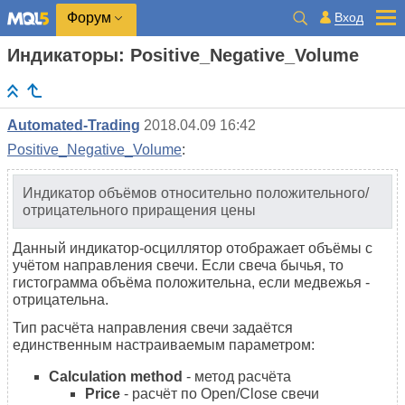
Вход
Форум
Индикаторы: Positive_Negative_Volume
Automated-Trading
2018.04.09 16:42
Positive_Negative_Volume
:
Индикатор объёмов относительно положительного/
отрицательного приращения цены
Данный индикатор-осциллятор отображает объёмы с
учётом направления свечи. Если свеча бычья, то
гистограмма объёма положительна, если медвежья -
отрицательна.
Тип расчёта направления свечи задаётся
единственным настраиваемым параметром:
Calculation method
- метод расчёта
Price
- расчёт по Open/Close свечи