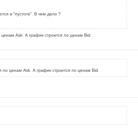
ся в "пустоте". В чем дело ?
 ценам Ask. А график строится по ценам Bid.
 по ценам Ask. А график строится по ценам Bid.