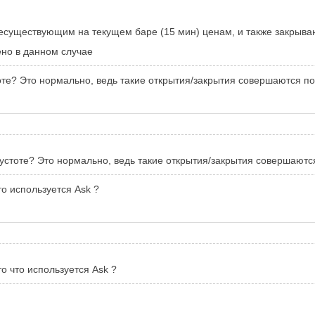
есуществующим на текущем баре (15 мин) ценам, и также закрывают
ено в данном случае
тоте? Это нормально, ведь такие открытия/закрытия совершаются по
пустоте? Это нормально, ведь такие открытия/закрытия совершаются
то используется Ask ?
то что используется Ask ?