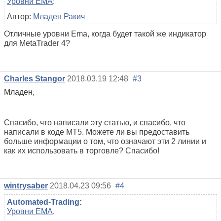
Уровни EMA
:
Автор:
Младен Ракич
Отличные уровни Ema, когда будет такой же индикатор
для MetaTrader 4?
Charles Stangor
2018.03.19 12:48
#3
Младен,
Спасибо, что написали эту статью, и спасибо, что
написали в коде MT5. Можете ли вы предоставить
больше информации о том, что означают эти 2 линии и
как их использовать в торговле? Спасибо!
wintrysaber
2018.04.23 09:56
#4
Automated-Trading
:
Уровни EMA
.