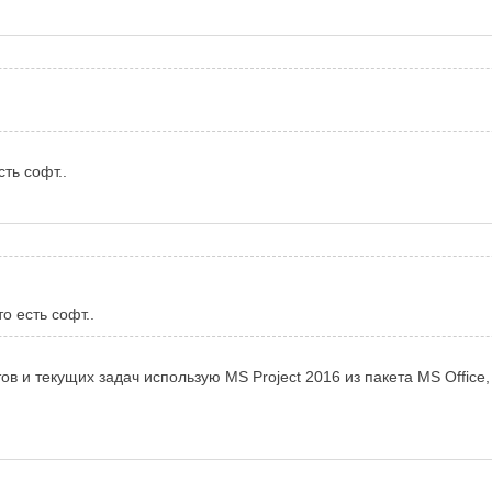
ть софт..
о есть софт..
ов и текущих задач использую MS Project 2016 из пакета MS Office