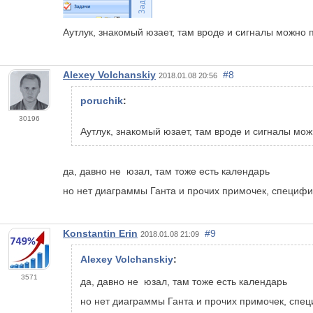
Аутлук, знакомый юзает, там вроде и сигналы можно 
Alexey Volchanskiy
#8
2018.01.08 20:56
poruchik
:
30196
Аутлук, знакомый юзает, там вроде и сигналы мо
да, давно не юзал, там тоже есть календарь
но нет диаграммы Ганта и прочих примочек, специф
Konstantin Erin
#9
2018.01.08 21:09
Alexey Volchanskiy
:
3571
да, давно не юзал, там тоже есть календарь
но нет диаграммы Ганта и прочих примочек, спе