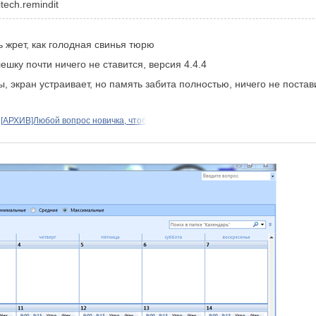
itech.remindit
 жрет, как голодная свинья тюрю
ешку почти ничего не ставится, версия 4.4.4
, экран устраивает, но память забита полностью, ничего не постав
[АРХИВ]Любой вопрос новичка, чтоб