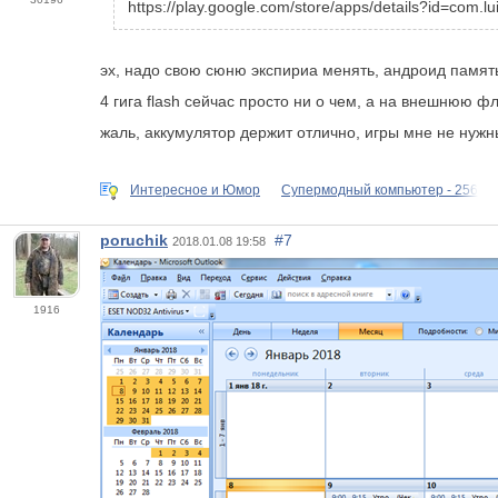
https://play.google.com/store/apps/details?id=com.lu
эх, надо свою сюню экспириа менять, андроид память
4 гига flash сейчас просто ни о чем, а на внешнюю фл
жаль, аккумулятор держит отлично, игры мне не нужны
Интересное и Юмор
Супермодный компьютер - 256
poruchik
#7
2018.01.08 19:58
1916