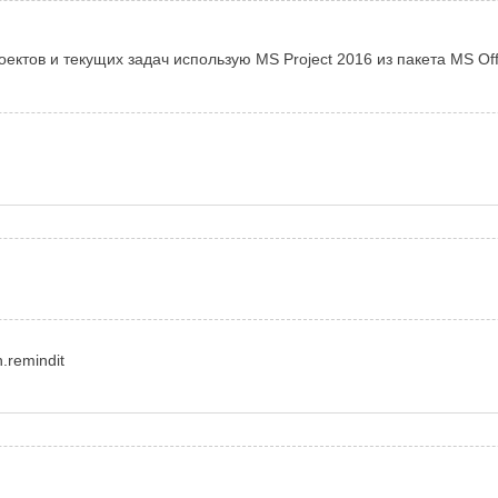
оектов и текущих задач использую MS Project 2016 из пакета MS Off
h.remindit