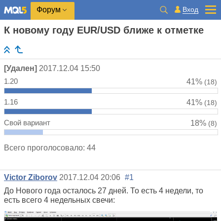
Вход
Форум
К новому году EUR/USD ближе к отметке
[Удален]
2017.12.04 15:50
1.20
41%
(18)
1.16
41%
(18)
Свой вариант
18%
(8)
Всего проголосовало: 44
Victor Ziborov
2017.12.04 20:06
#1
До Нового года осталось 27 дней. То есть 4 недели, то
есть всего 4 недельных свечи: