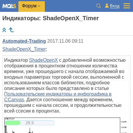
Вход
Форум
Индикаторы: ShadeOpenX_Timer
Automated-Trading
2017.11.06 09:11
ShadeOpenX_Timer
:
Индикатор
ShadeOpenX
с добавленной возможностью
отображения в процентном отношении количества
времени, уже прошедшего с начала отображаемой во
входных параметрах торговой сессии, выполненной с
использованием классов библиотек, подробное
описание которых было представлено в статье
Пользовательские индикаторы и инфографика в
CCanvas
. Дается соотношение между временем,
прошедшим с начала сессии, и продолжительностью
всей ссесии в процентах.