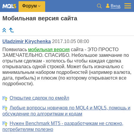
Вход
Форум
Мобильная версия сайта
Uladzimir Kirychenka
2017.10.05 08:00
Появилась
мобильная версия
сайта - ЭТО ПРОСТО
ЗАМЕЧАТЕЛЬНО. СПАСИБО. Небольшое замечание по
отрытым сделкам - хотелось бы чтобы каждая сделка
открывалась одной строкой. Может быть изначально с
минимальным набором подробностей (например валюта,
дата, прибыль) и плюсик (по которому открываются все
подробности).
Открытие сделок по емейл
Любые вопросы новичков по MQL4 и MQL5, помощь и
обсуждение по алгоритмам и кодам
Нужен Benchmark MT5 - разработчикам не сложно,
потребителям полезно