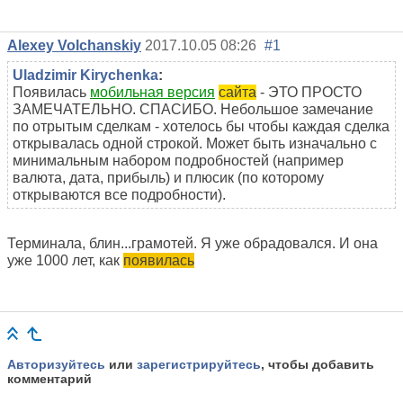
Alexey Volchanskiy
2017.10.05 08:26
#1
Uladzimir Kirychenka
:
Появилась
мобильная версия
сайта
- ЭТО ПРОСТО
ЗАМЕЧАТЕЛЬНО. СПАСИБО. Небольшое замечание
по отрытым сделкам - хотелось бы чтобы каждая сделка
открывалась одной строкой. Может быть изначально с
минимальным набором подробностей (например
валюта, дата, прибыль) и плюсик (по которому
открываются все подробности).
Терминала, блин...грамотей. Я уже обрадовался. И она
уже 1000 лет, как
появилась
Авторизуйтесь
или
зарегистрируйтесь
, чтобы добавить
комментарий