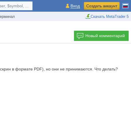
r, $symbol, ...
Вход
Создать аккаунт
ерминал
Скачать MetaTrader 5
Новый комментарий
 скрин в формате PDF), но они не принимаются. Что делать?