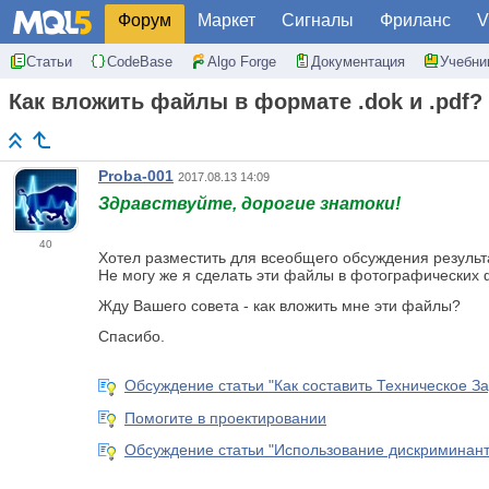
Форум
Маркет
Сигналы
Фриланс
V
Статьи
CodeBase
Algo Forge
Документация
Учебни
Как вложить файлы в формате .dok и .pdf?
Proba-001
2017.08.13 14:09
Здравствуйте, дорогие знатоки!
40
Хотел разместить для всеобщего обсуждения результа
Не могу же я сделать эти файлы в фотографических
Жду Вашего совета - как вложить мне эти файлы?
Спасибо.
Обсуждение статьи "Как составить Техническое За
Помогите в проектировании
Обсуждение статьи "Использование дискриминант