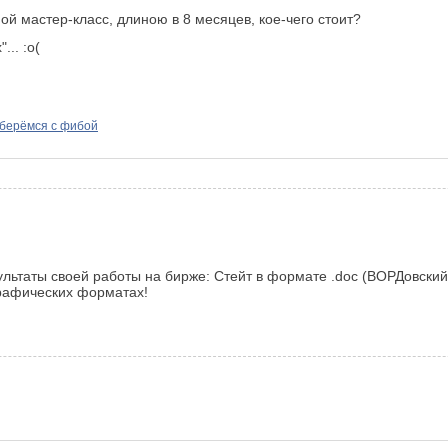
ой мастер-класс, длиною в 8 месяцев, кое-чего стоит?
.. :о(
берёмся с фибой
льтаты своей работы на бирже: Стейт в формате .doc (ВОРДовский)
графических форматах!