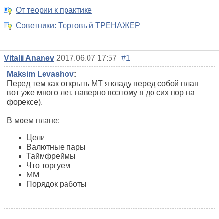
От теории к практике
Советники: Торговый ТРЕНАЖЕР
Vitalii Ananev
2017.06.07 17:57
#1
Maksim Levashov
:
Перед тем как открыть МТ я кладу перед собой план
вот уже много лет, наверно поэтому я до сих пор на
форексе).
В моем плане:
Цели
Валютные пары
Таймфреймы
Что торгуем
ММ
Порядок работы