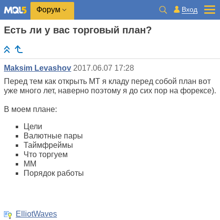
Вход
Форум
Есть ли у вас торговый план?
Maksim Levashov
2017.06.07 17:28
Перед тем как открыть МТ я кладу перед собой план вот
уже много лет, наверно поэтому я до сих пор на форексе).
В моем плане:
Цели
Валютные пары
Таймфреймы
Что торгуем
ММ
Порядок работы
ElliotWaves