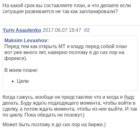
На какой срок вы составляете план, и что делаете если
ситуация развивается не так как запланировали?
Yuriy Asaulenko
2017.06.07 18:47
#2
Maksim Levashov
:
Перед тем как открыть МТ я кладу перед собой план
вот уже много лет, наверно поэтому я до сих пор на
форексе).
В моем плане:
Цели
Когда сажусь, вообще не представляю что и когда я буду
делать. Буду ждать подходящего момента, чтобы войти в
сделку, а потом ждать момента, чтобы из нее выйти. И так
по циклу. Пока обедать не позовут.)
Может быть поэтому я до сих пор на бирже.)