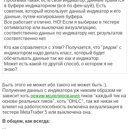
Проблема такая, есть свой индикатор, данные хранятся
в буфере индикаторном (всё по фен-шуй). Есть
советник, который использует данный индикатор и его
данные, путем копирования буфера.
Все работает отлично. НО! Если я выбираю в тестере
оптимизатор или выключаю визуализацию,
соответственно данных по индикатору нет, результатов
соответственно нет.
Кто как справляется с этим? Получается, что "рядом" с
индикатором надо делать класс, который будет
обсчитывать данные так же как и индикатор.
Может есть какой-то другой способ, о котором я не
знаю?
Быть этого не может ибо такого не может быть :).
Получение данных с индикатора уж никоим образом не
зависит хоть
режим моделирования
тиков "каждый тик на
основе реальных тиков", хоть "OHLC", так же никак не
влияет на работоспособность включена визуализация в
тестере MetaTrader 5 или выключена она.
В общем, как всегда: