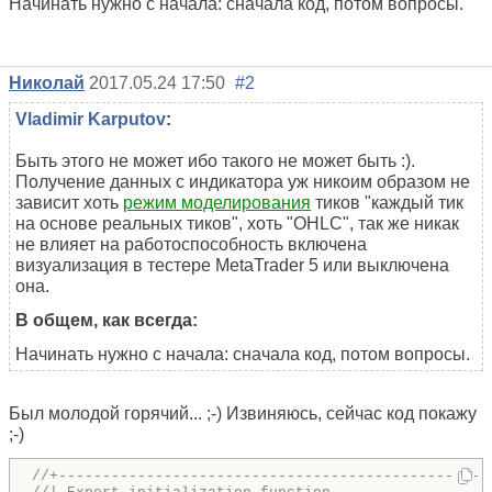
Начинать нужно с начала: сначала код, потом вопросы.
Николай
2017.05.24 17:50
#2
Vladimir Karputov
:
Быть этого не может ибо такого не может быть :).
Получение данных с индикатора уж никоим образом не
зависит хоть
режим моделирования
тиков "каждый тик
на основе реальных тиков", хоть "OHLC", так же никак
не влияет на работоспособность включена
визуализация в тестере MetaTrader 5 или выключена
она.
В общем, как всегда:
Начинать нужно с начала: сначала код, потом вопросы.
Был молодой горячий... ;-) Извиняюсь, сейчас код покажу
;-)
//+-------------------------------------------------