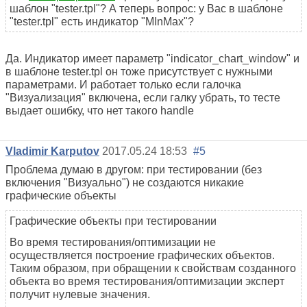
шаблон "tester.tpl"? А теперь вопрос: у Вас в шаблоне
"tester.tpl" есть индикатор "MInMax"?
Да. Индикатор имеет параметр "indicator_chart_window" и
в шаблоне tester.tpl он тоже присутствует с нужными
параметрами. И работает только если галочка
"Визуализация" включена, если галку убрать, то тесте
выдает ошибку, что нет такого handle
Vladimir Karputov
2017.05.24 18:53
#5
Проблема думаю в другом: при тестировании (без
включения "Визуально") не создаются никакие
графические объекты
Графические объекты при тестировании
Во время тестирования/оптимизации не
осуществляется построение графических объектов.
Таким образом, при обращении к свойствам созданного
объекта во время тестирования/оптимизации эксперт
получит нулевые значения.