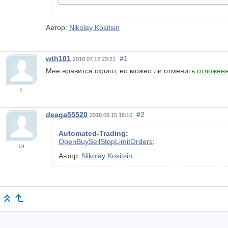
Автор:
Nikolay Kositsin
wth101
#1
2018.07.12 23:21
Мне нравится скрипт, но можно ли отменить
отложен
5
deaga55520
#2
2018.09.15 18:10
Automated-Trading
:
OpenBuySellStopLimitOrders
:
19
Автор:
Nikolay Kositsin