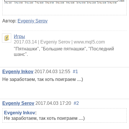
Автор:
Evgeniy Serov
Игры
2017.03.14
Evgeniy Serov
www.mql5.com
"Пятнашки", "Большие пятнашки", "Последний
шанс".
Evgeniy Inkov
2017.04.03 12:55
#1
Не заработаем, так хоть поиграем ....)
Evgeniy Serov
2017.04.03 17:20
#2
Evgeniy Inkov
:
Не заработаем, так хоть поиграем ....)