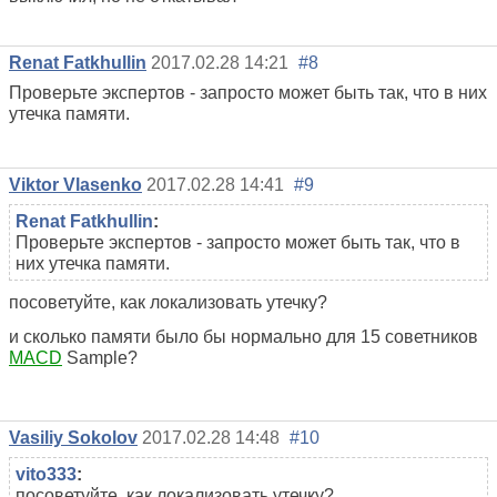
Renat Fatkhullin
2017.02.28 14:21
#8
Проверьте экспертов - запросто может быть так, что в них
утечка памяти.
Viktor Vlasenko
2017.02.28 14:41
#9
Renat Fatkhullin
:
Проверьте экспертов - запросто может быть так, что в
них утечка памяти.
посоветуйте, как локализовать утечку?
и сколько памяти было бы нормально для 15 советников
MACD
Sample?
Vasiliy Sokolov
2017.02.28 14:48
#10
vito333
:
посоветуйте, как локализовать утечку?