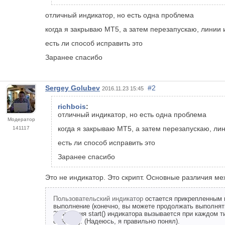
отличный индикатор, но есть одна проблема
когда я закрываю МТ5, а затем перезапускаю, линии 
есть ли способ исправить это
Заранее спасибо
Sergey Golubev
#2
2016.11.23 15:45
richbois
:
отличный индикатор, но есть одна проблема
Модератор
когда я закрываю МТ5, а затем перезапускаю, лин
141117
есть ли способ исправить это
Заранее спасибо
Это не индикатор. Это скрипт. Основные различия м
Пользовательский индикатор
остается прикрепленным к 
выполнение (конечно, вы можете продолжать выполнять
2) Функция start() индикатора вызывается при каждом т
события). (Надеюсь, я правильно понял).