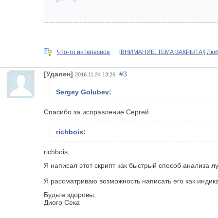
Что-то интересное
[ВНИМАНИЕ, ТЕМА ЗАКРЫТА!] Лю
[Удален]
#3
2016.11.24 13:26
Sergey Golubev
:
Спасибо за исправление Сергей.
richbois
:
richbois,
Я написал этот скрипт как быстрый способ анализа л
Я рассматриваю возможность написать его как индика
Будьте здоровы,
Диого Сека