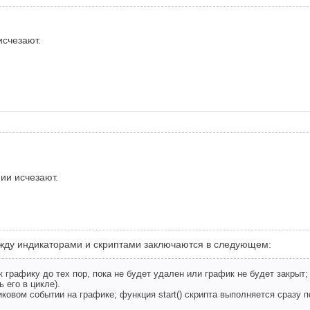
исчезают.
ии исчезают.
ежду индикаторами и скриптами заключаются в следующем:
графику до тех пор, пока не будет удален или график не будет закрыт; 
 его в цикле).
иковом событии на графике; функция start() скрипта выполняется сразу п