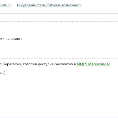
- Volume
Обсуждение статьи "Изучаем возможности
ии исчезают.
 Separators, которая доступна бесплатно в
MQL5 Marketplace
!
 :)