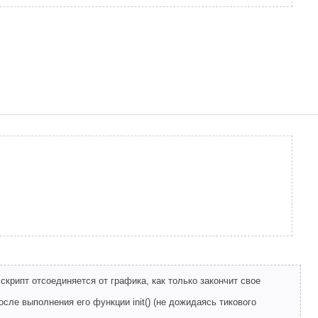
скрипт отсоединяется от графика, как только закончит свое
осле выполнения его функции init() (не дожидаясь тикового