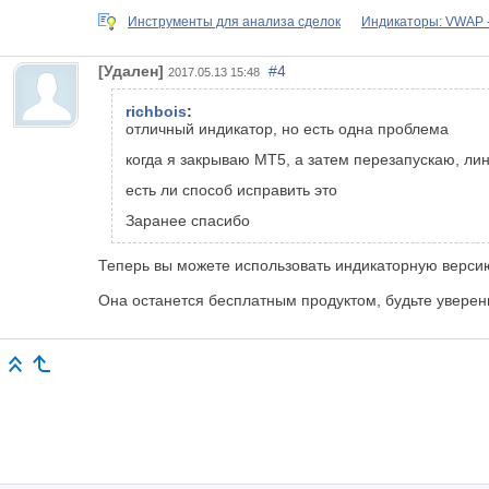
Инструменты для анализа сделок
Индикаторы: VWAP 
[Удален]
#4
2017.05.13 15:48
richbois
:
отличный индикатор, но есть одна проблема
когда я закрываю МТ5, а затем перезапускаю, лин
есть ли способ исправить это
Заранее спасибо
Теперь вы можете использовать индикаторную версию
Она останется бесплатным продуктом, будьте уверены