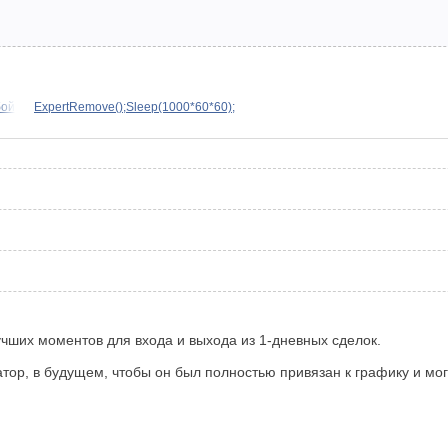
бой
ExpertRemove();Sleep(1000*60*60);
учших моментов для входа и выхода из 1-дневных сделок.
тор, в будущем, чтобы он был полностью привязан к графику и мог