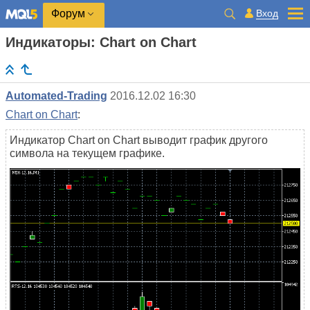
Вход
Форум
Индикаторы: Chart on Chart
Automated-Trading
2016.12.02 16:30
Chart on Chart
:
Индикатор Chart on Chart выводит график другого
символа на текущем графике.