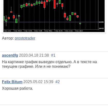
Автор:
prostotrader
ascerdfg
2020.04.18 21:38
#1
На картинке график выведен отдельно. А в тексте на
текущем графике. Или я не понимаю?
Felix Bitum
2025.05.02 15:39
#2
Хорошая работа.