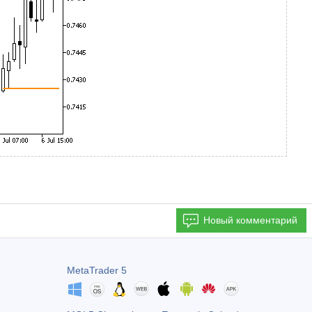
Новый комментарий
MetaTrader 5