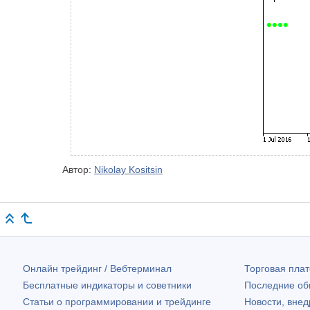
Автор:
Nikolay Kositsin
Онлайн трейдинг / Вебтерминал
Торговая пл
Бесплатные индикаторы и советники
Последние о
Статьи о программировании и трейдинге
Новости, внед