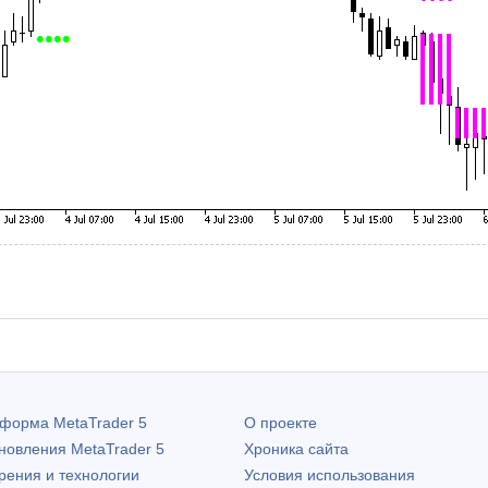
атформа
MetaTrader 5
О проекте
бновления
MetaTrader 5
Хроника сайта
рения и технологии
Условия использования