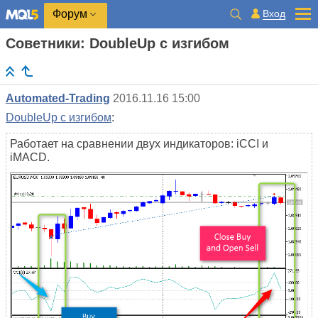
Вход
Форум
Советники: DoubleUp с изгибом
Automated-Trading
2016.11.16 15:00
DoubleUp с изгибом
:
Работает на сравнении двух индикаторов: iCCI и
iMACD.