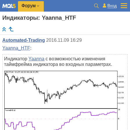
Вход
Форум
Индикаторы: Yaanna_HTF
Automated-Trading
2016.11.09 16:29
Yaanna_HTF
:
Индикатор
Yaanna
с возможностью изменения
таймфрейма индикатора во входных параметрах.