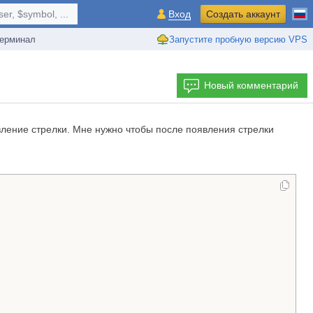
r, $symbol, ...
Вход
Создать аккаунт
ерминал
Запустите пробную версию VPS
Новый комментарий
вление стрелки. Мне нужно чтобы после появления стрелки