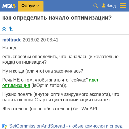
Вход
Форум
как определить начало оптимизации?
mt4trade
2016.02.20 08:41
Народ,
есть способы определить, что началась (и желательно
когда) оптимизация?
Ну и когда (или что) она закончилась?
Речь НЕ о том, чтобы знать что "сейчас"
идет
оптимизация
(IsOptimization()).
Нужно понять (внутри оптимизируемого эксперта), что
нажата кнопка Старт и цикл оптимизации начался.
Желательно (но не обязательно) без WinAPI.
SetCommissionAndSpread - любые комиссия и спред,