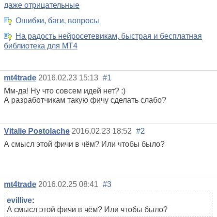
даже отрицательные
Ошибки, баги, вопросы
На радость нейросетевикам, быстрая и бесплатная
библиотека для MT4
mt4trade
2016.02.23 15:13
#1
Мм-да! Ну что совсем идей нет? :)
А разработчикам такую фичу сделать слабо?
Vitalie Postolache
2016.02.23 18:52
#2
А смысл этой фичи в чём? Или чтобы было?
mt4trade
2016.02.25 08:41
#3
evillive
:
А смысл этой фичи в чём? Или чтобы было?