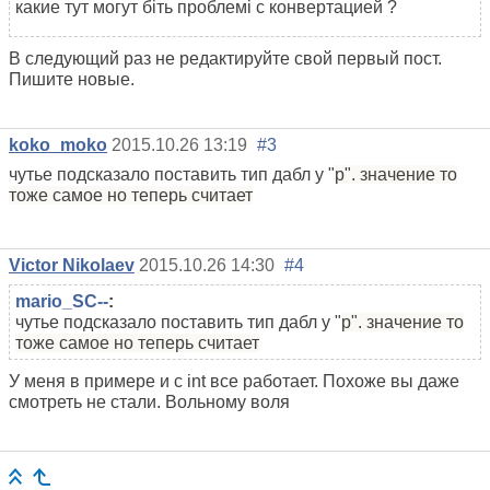
какие тут могут біть проблемі с конвертацией ?
В следующий раз не редактируйте свой первый пост.
Пишите новые.
koko_moko
2015.10.26 13:19
#3
чутье подсказало поставить тип дабл у "
p". значение то
тоже самое но теперь считает
Victor Nikolaev
2015.10.26 14:30
#4
mario_SC--
:
чутье подсказало поставить тип дабл у "
p". значение то
тоже самое но теперь считает
У меня в примере и с int все работает. Похоже вы даже
смотреть не стали. Вольному воля