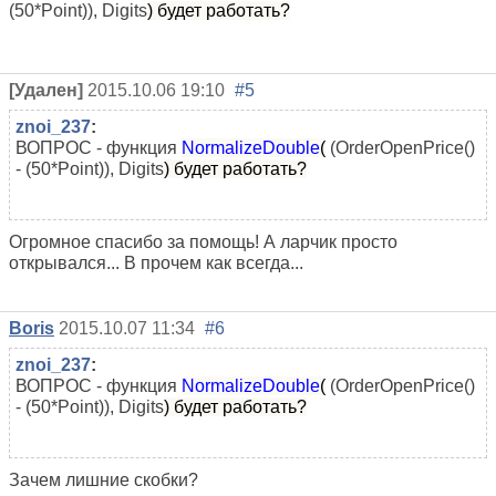
(50*Point)), Digits
) будет работать?
[Удален]
2015.10.06 19:10
#5
znoi_237
:
ВОПРОС - функция
NormalizeDouble
(
(OrderOpenPrice()
- (50*Point)), Digits
) будет работать?
Огромное спасибо за помощь! А ларчик просто
открывался... В прочем как всегда...
Boris
2015.10.07 11:34
#6
znoi_237
:
ВОПРОС - функция
NormalizeDouble
(
(OrderOpenPrice()
- (50*Point)), Digits
) будет работать?
Зачем лишние скобки?