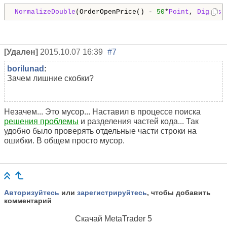
NormalizeDouble
(OrderOpenPrice() - 
50
*
Point
, 
Digits
)
[Удален]
2015.10.07 16:39
#7
borilunad
:
Зачем лишние скобки?
Незачем... Это мусор... Наставил в процессе поиска
решения проблемы
и разделения частей кода... Так
удобно было проверять отдельные части строки на
ошибки. В общем просто мусор.
Авторизуйтесь
или
зарегистрируйтесь
, чтобы добавить
комментарий
Скачай
MetaTrader 5