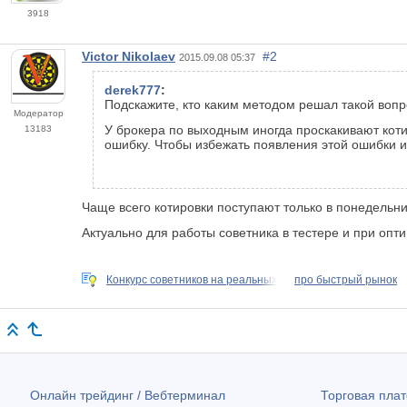
3918
Victor Nikolaev
#2
2015.09.08 05:37
derek777
:
Подскажите, кто каким методом решал такой вопр
Модератор
У брокера по выходным иногда проскакивают котир
13183
ошибку. Чтобы избежать появления этой ошибки и 
Чаще всего котировки поступают только в понедельник
Актуально для работы советника в тестере и при оп
Конкурс советников на реальных
про быстрый рынок
Онлайн трейдинг / Вебтерминал
Торговая пл