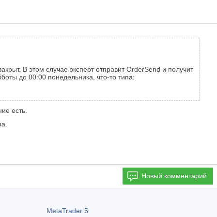
закрыт. В этом случае эксперт отправит OrderSend и получит
боты до 00:00 понедельника, что-то типа:
ние есть.
ра.
Новый комментарий
MetaTrader 5