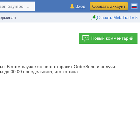
r, $symbol, ...
Вход
Создать аккаунт
ерминал
Скачать MetaTrader 5
Новый комментарий
ыт. В этом случае эксперт отправит OrderSend и получит
ы до 00:00 понедельника, что-то типа: