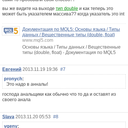
вы же видите на выходе
тип double
и как теперь это
может быть указателем массива?? когда указатель это int
Документация по MQL5: Основы языка / Типы
данных / Вещественные типы (double, float)
www.mql5.com
Основы языка / Типы данных / Вещественные
типы (double, float) - Документация по MQL5
Евгений
2013.11.19 19:36
#7
pronych
:
Это надо в анналы!
господа анальщики как обычно что то да и оставят из
своего анала
Slava
2013.11.20 05:53
#8
vgeny
: