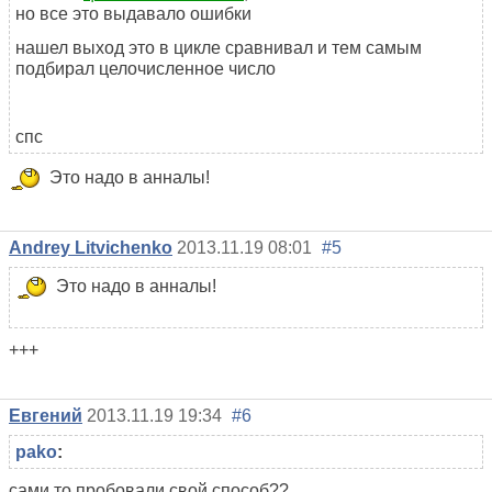
но все это выдавало ошибки
нашел выход это в цикле сравнивал и тем самым
подбирал целочисленное число
спс
Это надо в анналы!
Andrey Litvichenko
2013.11.19 08:01
#5
Это надо в анналы!
+++
Евгений
2013.11.19 19:34
#6
pako
:
сами то пробовали свой способ??