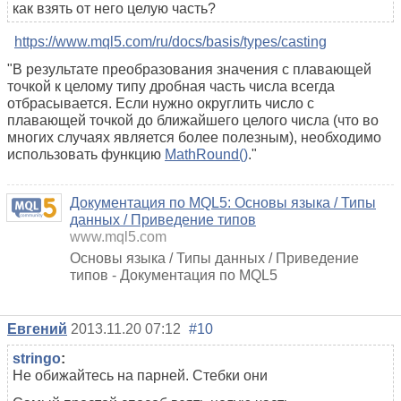
как взять от него целую часть?
https://www.mql5.com/ru/docs/basis/types/casting
"В результате преобразования значения с плавающей
точкой к целому типу дробная часть числа всегда
отбрасывается. Если нужно округлить число с
плавающей точкой до ближайшего целого числа (что во
многих случаях является более полезным), необходимо
использовать функцию
MathRound()
."
Документация по MQL5: Основы языка / Типы
данных / Приведение типов
www.mql5.com
Основы языка / Типы данных / Приведение
типов - Документация по MQL5
Евгений
2013.11.20 07:12
#10
stringo
:
Не обижайтесь на парней. Стебки они