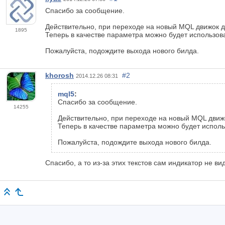
Спасибо за сообщение.
Действительно, при переходе на новый MQL движок д
1895
Теперь в качестве параметра можно будет использова
Пожалуйста, подождите выхода нового билда.
khorosh
#2
2014.12.26 08:31
mql5
:
Спасибо за сообщение.
14255
Действительно, при переходе на новый MQL движ
Теперь в качестве параметра можно будет исполь
Пожалуйста, подождите выхода нового билда.
Спасибо, а то из-за этих текстов сам индикатор не ви