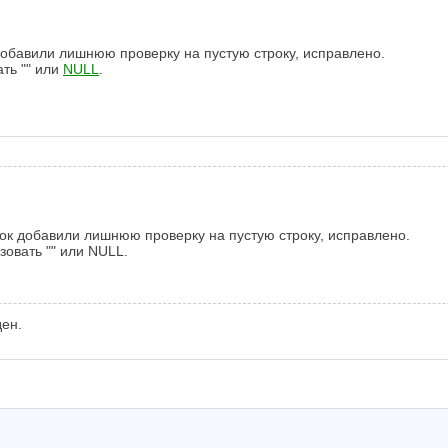
обавили лишнюю проверку на пустую строку, исправлено.
ть "" или
NULL
.
ок добавили лишнюю проверку на пустую строку, исправлено.
зовать "" или NULL.
ден.