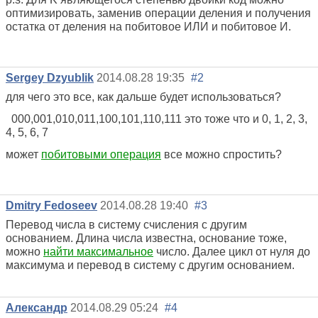
оптимизировать, заменив операции деления и получения
остатка от деления на побитовое ИЛИ и побитовое И.
Sergey Dzyublik
2014.08.28 19:35
#2
для чего это все, как дальше будет использоваться?
000,001,010,011,100,101,110,111 это тоже что и
0, 1, 2, 3,
4, 5, 6, 7
может
побитовыми операция
все можно спростить?
Dmitry Fedoseev
2014.08.28 19:40
#3
Перевод числа в систему счисления с другим
основанием. Длина числа известна, основание тоже,
можно
найти максимальное
число. Далее цикл от нуля до
максимума и перевод в систему с другим основанием.
Александр
2014.08.29 05:24
#4