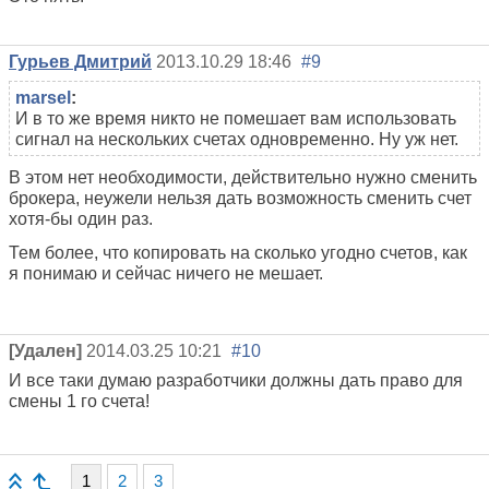
Гурьев Дмитрий
2013.10.29 18:46
#9
marsel
:
И в то же время никто не помешает вам использовать
сигнал на нескольких счетах одновременно. Ну уж нет.
В этом нет необходимости, действительно нужно сменить
брокера, неужели нельзя дать возможность сменить счет
хотя-бы один раз.
Тем более, что копировать на сколько угодно счетов, как
я понимаю и сейчас ничего не мешает.
[Удален]
2014.03.25 10:21
#10
И все таки думаю разработчики должны дать право для
смены 1 го счета!
1
2
3