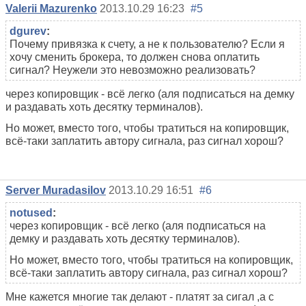
Valerii Mazurenko
2013.10.29 16:23
#5
dgurev
:
Почему привязка к счету, а не к пользователю? Если я
хочу сменить брокера, то должен снова оплатить
сигнал? Неужели это невозможно реализовать?
через копировщик - всё легко (аля подписаться на демку
и раздавать хоть десятку терминалов).
Но может, вместо того, чтобы тратиться на копировщик,
всё-таки заплатить автору сигнала, раз сигнал хорош?
Server Muradasilov
2013.10.29 16:51
#6
notused
:
через копировщик - всё легко (аля подписаться на
демку и раздавать хоть десятку терминалов).
Но может, вместо того, чтобы тратиться на копировщик,
всё-таки заплатить автору сигнала, раз сигнал хорош?
Мне кажется многие так делают - платят за сигал ,а с