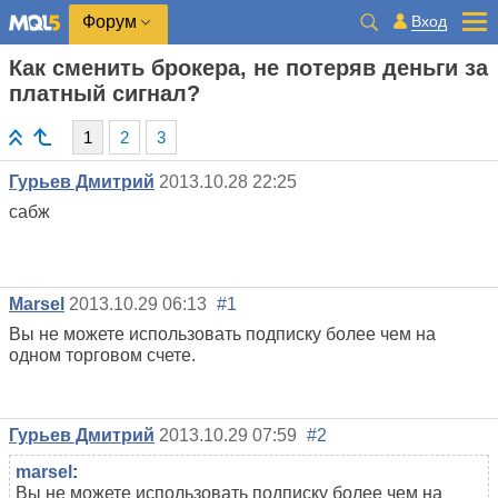
Вход
Форум
Как сменить брокера, не потеряв деньги за
платный сигнал?
1
2
3
Гурьев Дмитрий
2013.10.28 22:25
сабж
Marsel
2013.10.29 06:13
#1
Вы не можете использовать подписку более чем на
одном торговом счете.
Гурьев Дмитрий
2013.10.29 07:59
#2
marsel
:
Вы не можете использовать подписку более чем на