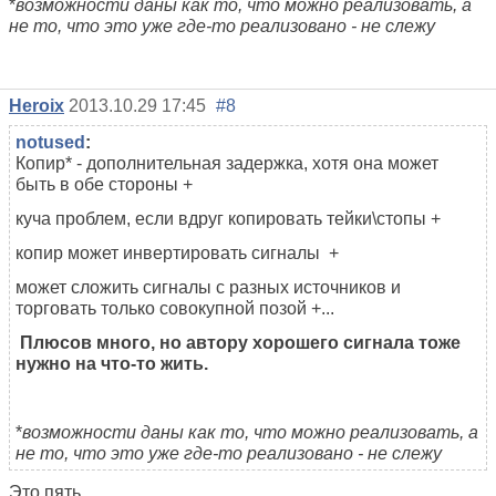
*
возможности даны как то, что можно реализовать, а
не то, что это уже где-то реализовано - не слежу
Heroix
2013.10.29 17:45
#8
notused
:
Копир* - дополнительная задержка, хотя она может
быть в обе стороны +
куча проблем, если вдруг копировать тейки\стопы +
копир может инвертировать сигналы +
может сложить сигналы с разных источников и
торговать только совокупной позой +...
Плюсов много, но автору хорошего сигнала тоже
нужно на что-то жить.
*
возможности даны как то, что можно реализовать, а
не то, что это уже где-то реализовано - не слежу
Это пять.