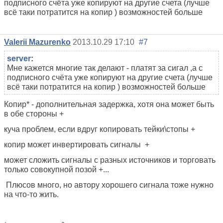
подписного счёта уже копируют на другие счета (лучше
всё таки потратится на копир ) возможностей больше
Valerii Mazurenko
2013.10.29 17:10
#7
server
:
Мне кажется многие так делают - платят за сигал ,а с
подписного счёта уже копируют на другие счета (лучше
всё таки потратится на копир ) возможностей больше
Копир* - дополнительная задержка, хотя она может быть
в обе стороны +
куча проблем, если вдруг копировать тейки\стопы +
копир может инвертировать сигналы +
может сложить сигналы с разных источников и торговать
только совокупной позой +...
Плюсов много, но автору хорошего сигнала тоже нужно
на что-то жить.