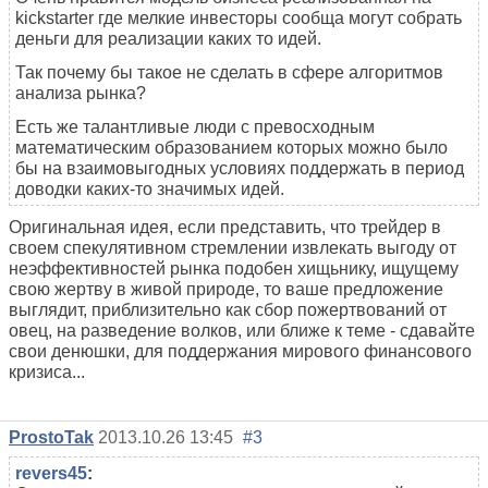
kickstarter где мелкие инвесторы сообща могут собрать
деньги для реализации каких то идей.
Так почему бы такое не сделать в сфере алгоритмов
анализа рынка?
Есть же талантливые люди с превосходным
математическим образованием которых можно было
бы на взаимовыгодных условиях поддержать в период
доводки каких-то значимых идей.
Оригинальная идея, если представить, что трейдер в
своем спекулятивном стремлении извлекать выгоду от
неэффективностей рынка подобен хищьнику, ищущему
свою жертву в живой природе, то ваше предложение
выглядит, приблизительно как сбор пожертвований от
овец, на разведение волков, или ближе к теме - сдавайте
свои денюшки, для поддержания мирового финансового
кризиса...
ProstoTak
2013.10.26 13:45
#3
revers45
: