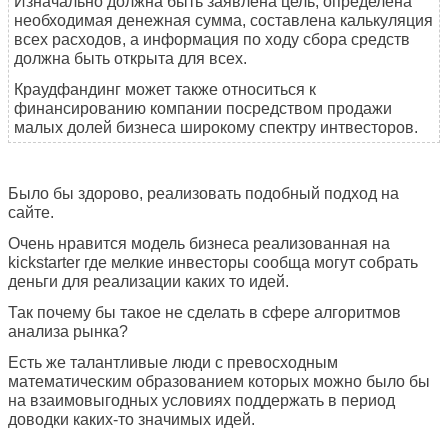
Изначально должна быть заявлена цель, определена
необходимая денежная сумма, составлена калькуляция
всех расходов, а информация по ходу сбора средств
должна быть открыта для всех.
Краудфандинг может также относиться к
финансированию компании посредством продажи
малых долей бизнеса широкому спектру интвесторов.
Было бы здорово, реализовать подобный подход на
сайте.
Очень нравится модель бизнеса реализованная на
kickstarter где мелкие инвесторы сообща могут собрать
деньги для реализации каких то идей.
Так почему бы такое не сделать в сфере алгоритмов
анализа рынка?
Есть же талантливые люди с превосходным
математическим образованием которых можно было бы
на взаимовыгодных условиях поддержать в период
доводки каких-то значимых идей.