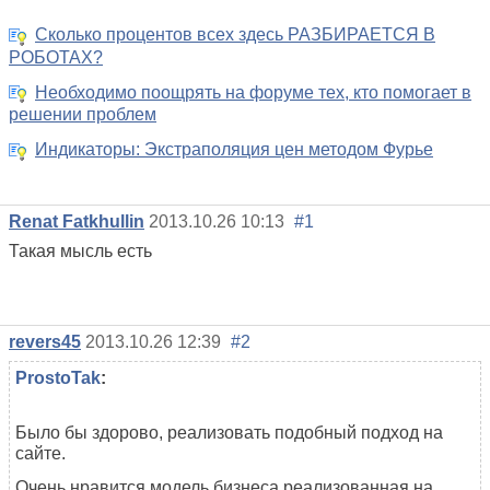
Сколько процентов всех здесь РАЗБИРАЕТСЯ В
РОБОТАХ?
Необходимо поощрять на форуме тех, кто помогает в
решении проблем
Индикаторы: Экстраполяция цен методом Фурье
Renat Fatkhullin
2013.10.26 10:13
#1
Такая мысль есть
revers45
2013.10.26 12:39
#2
ProstoTak
:
Было бы здорово, реализовать подобный подход на
сайте.
Очень нравится модель бизнеса реализованная на