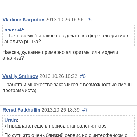
Vladimir Karputov
2013.10.26 16:56
#5
revers45
:
...
Так почему бы такое не сделать в сфере алгоритмов
анализа рынка?
...
Навскидку, какие примерно алгоритмы или модели
анализа?
Vasiliy Smirnov
2013.10.26 18:22
#6
1 работа и множество заказчиков с возможностью смены
программиста).
Renat Fatkhullin
2013.10.26 18:39
#7
Urain
:
Я предлагал ещё в период становления jobs.
По сути это очень близкий сервис но с интерфейсом с