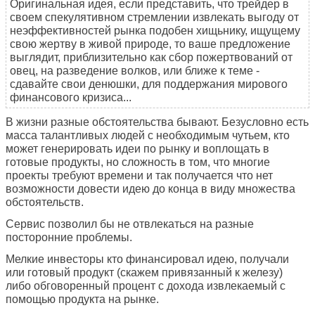
Оригинальная идея, если представить, что трейдер в
своем спекулятивном стремлении извлекать выгоду от
неэффективностей рынка подобен хищьнику, ищущему
свою жертву в живой природе, то ваше предложение
выглядит, приблизительно как сбор пожертвований от
овец, на разведение волков, или ближе к теме -
сдавайте свои денюшки, для поддержания мирового
финансового кризиса...
В жизни разные обстоятельства бывают. Безусловно есть
масса талантливых людей с необходимым чутьем, кто
может генерировать идеи по рынку и воплощать в
готовые продукты, но сложность в том, что многие
проекты требуют времени и так получается что нет
возможности довести идею до конца в виду множества
обстоятельств.
Сервис позволил бы не отвлекаться на разные
посторонние проблемы.
Мелкие инвесторы кто финансировал идею, получали
или готовый продукт (скажем привязанный к железу)
либо обговоренный процент с дохода извлекаемый с
помощью продукта на рынке.