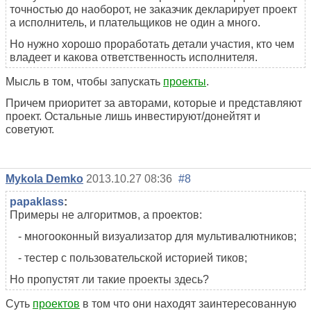
точностью до наоборот, не заказчик декларирует проект
а исполнитель, и плательщиков не один а много.
Но нужно хорошо проработать детали участия, кто чем
владеет и какова ответственность исполнителя.
Мысль в том, чтобы запускать
проекты
.
Причем приоритет за авторами, которые и представляют
проект. Остальные лишь инвестируют/донейтят и
советуют.
Mykola Demko
2013.10.27 08:36
#8
papaklass
:
Примеры не алгоритмов, а проектов:
- многооконный визуализатор для мультивалютников;
- тестер с пользовательской историей тиков;
Но пропустят ли такие проекты здесь?
Суть
проектов
в том что они находят заинтересованную