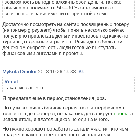
возможность выгодно вложить свои деньги, так как
обычно он получает от 50—90 % от возможного
выигрыша, в зависимости от принятой схемы.
Достаточно посмотреть на сайтах посвященных покеру
(например gipsyteam) чтобы понять насколько сейчас
популярно привлекать деньги инвесторов под какие-то
турниры, отдельные игры и т.п. Речь идет о большом
денежном обороте, есть люди готовые выступать
финансовыми ангелами в проекты.
Mykola Demko
2013.10.26 14:33
#4
Renat
:
Такая мысль есть
Я предлагал ещё в период становления jobs.
По сути это очень близкий сервис но с интерфейсом с
точностью до наоборот, не заказчик декларирует
проект
а
исполнитель, и плательщиков не один а много.
Но нужно хорошо проработать детали участия, кто чем
владеет и какова ответственность исполнителя.