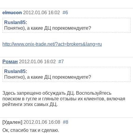
elmucon
2012.01.06 16:02
#6
Ruslan85
:
Понятно), а какие ДЦ порекомендуете?
http://www.onix-trade.net/?act=brokers&lang=ru
Роман
2012.01.06 16:02
#7
Ruslan85
:
Понятно), а какие ДЦ порекомендуете?
Здесь запрещено обсуждать ДЦ. Воспользуйтесь
поиском в гугле и гляньте отзывы их клиентов, включая
рейтинги этих самых ДЦ.
[Удален]
2012.01.06 16:08
#8
Ок, спасибо так и сделаю.