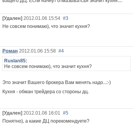
ващего ДЦ. Если начнут отмазыватсья значит кухня....
[Удален]
2012.01.06 15:54
#3
Не совсем понимаю), что значит кухня?
Роман
2012.01.06 15:58
#4
Ruslan85
:
Не совсем понимаю), что значит кухня?
Это значит Вашего брокера Вам менять надо...:-)
Кухня - обман трейдера со стороны дц.
[Удален]
2012.01.06 16:01
#5
Понятно), а какие ДЦ порекомендуете?