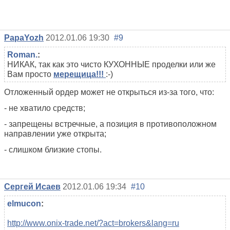
PapaYozh
2012.01.06 19:30
#9
Roman.
:
НИКАК, так как это чисто КУХОННЫЕ проделки или же
Вам просто
мерещица!!!
:-)
Отложенный ордер может не открыться из-за того, что:
- не хватило средств;
- запрещены встречные, а позиция в противоположном
направлении уже открыта;
- слишком близкие стопы.
Сергей Исаев
2012.01.06 19:34
#10
elmucon
:
http://www.onix-trade.net/?act=brokers&lang=ru