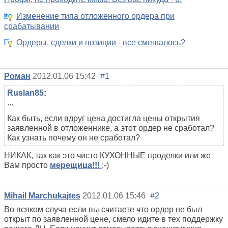
Изменение типа отложенного ордера при
срабатывании
Ордеры, сделки и позиции - все смешалось?
Роман
2012.01.06 15:42
#1
Ruslan85
:
...
Как быть, если вдруг цена достигла цены открытия
заявленной в отложеннике, а этот ордер не сработал?
Как узнать почему он не сработал?
НИКАК, так как это чисто КУХОННЫЕ проделки или же
Вам просто
мерещица!!!
:-)
Mihail Marchukajtes
2012.01.06 15:46
#2
Во всяком случа если вы считаете что ордер не был
открыт по заявленной цене, смело идите в тех поддержку