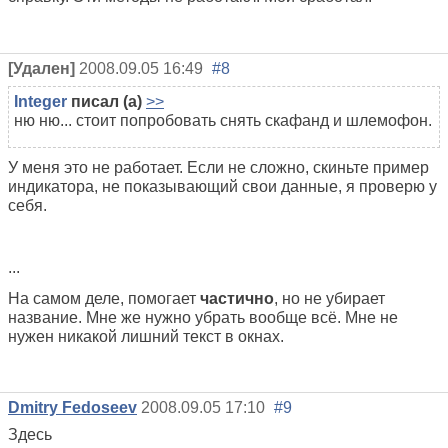
[Удален]
2008.09.05 16:49
#8
Integer
писал (а)
>>
ню ню... стоит попробовать снять скафанд и шлемофон.
У меня это не работает. Если не сложно, скиньте пример
индикатора, не показывающий свои данные, я проверю у
себя.
...
На самом деле, помогает
частично
, но не убирает
название. Мне же нужно убрать вообще всё. Мне не
нужен никакой лишний текст в окнах.
Dmitry Fedoseev
2008.09.05 17:10
#9
Здесь