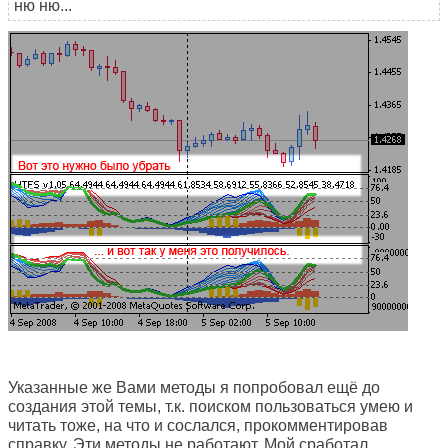
ню ню...
Указанные же Вами методы я попробовал ещё до
создания этой темы, т.к. поиском пользоваться умею и
читать тоже, на что и сослался, прокомментировав
справку. Эти методы не работают. Мой сработал.