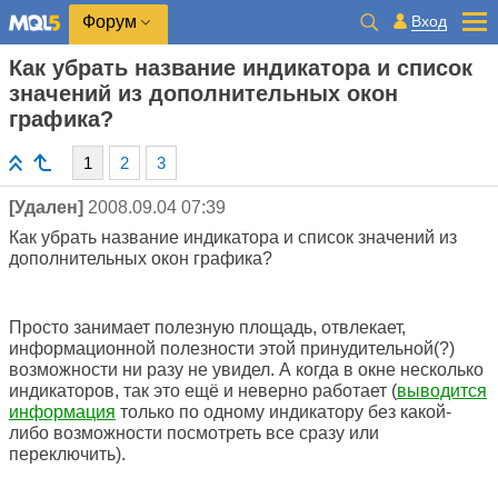
Вход
Форум
Как убрать название индикатора и список
значений из дополнительных окон
графика?
1
2
3
[Удален]
2008.09.04 07:39
Как убрать название индикатора и список значений из
дополнительных окон графика?
Просто занимает полезную площадь, отвлекает,
информационной полезности этой принудительной(?)
возможности ни разу не увидел. А когда в окне несколько
индикаторов, так это ещё и неверно работает (
выводится
информация
только по одному индикатору без какой-
либо возможности посмотреть все сразу или
переключить).