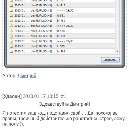
Автор:
Дмитрий
[Удален]
2013.01.17 13:15
#1
Здравствуйте Дмитрий!
Я потестил ваш код, подставил свой … Да, похоже вы
правы, троичный действительно работает быстрее, лежу
на полу )).