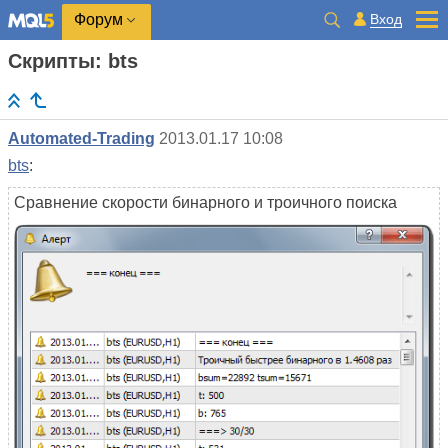
Вход
Форум
Скрипты: bts
Automated-Trading
2013.01.17 10:08
bts
:
Сравнение скорости бинарного и троичного поиска