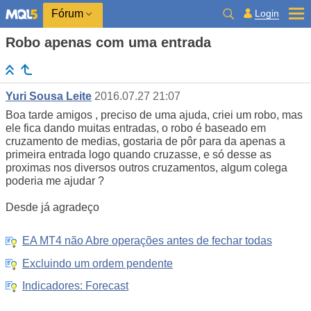
Login
Fórum
Robo apenas com uma entrada
Yuri Sousa Leite
2016.07.27 21:07
Boa tarde amigos , preciso de uma ajuda, criei um robo, mas
ele fica dando muitas entradas, o robo é baseado em
cruzamento de medias, gostaria de pôr para da apenas a
primeira entrada logo quando cruzasse, e só desse as
proximas nos diversos outros cruzamentos, algum colega
poderia me ajudar ?
Desde já agradeço
EA MT4 não Abre operações antes de fechar todas
Excluindo um ordem pendente
Indicadores: Forecast