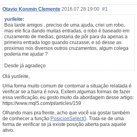
Otavio Konmin Clemente
2016.07.28 19:00
#1
yurileite
:
Boa tarde amigos , preciso de uma ajuda, criei um robo,
mas ele fica dando muitas entradas, o robo é baseado em
cruzamento de medias, gostaria de pôr para da apenas a
primeira entrada logo quando cruzasse, e só desse as
proximas nos diversos outros cruzamentos, algum colega
poderia me ajudar ?
Desde já agradeço
Olá yurileite,
Uma forma muito comum de contornar a situação relatada é
verificar se a barra é nova. Exitem algumas formas de fazer
essa verificação, eu gosto muito da abordagem desse artigo:
https://www.mql5.com/pt/articles/159
Olhando mais pra frente, acho que você vai gostar também
de conhecer a função
PosicionSelect()
. Trata-se de uma
forma de verificar se já existe posição aberta para aquele
ativo.