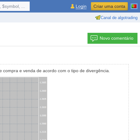
 $symbol, ...
Login
Criar uma conta
Canal de algotrading
Novo comentário
 de compra e venda de acordo com o tipo de divergência.