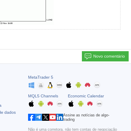
Novo comentário
MetaTrader 5
MQL5 Channels
Economic Calendar
a
 de dados
Assine as notícias de algo-
trading
Não é uma corretora, não tem contas de negociação