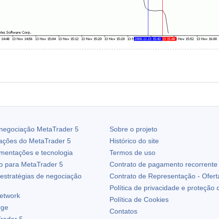
 negociação
MetaTrader 5
Sobre o projeto
zações do
MetaTrader 5
Histórico do site
ementações e tecnologia
Termos de uso
io para
MetaTrader 5
Contrato de pagamento recorrente
estratégias de negociação
Contrato de Representação - Ofert
Política de privacidade e proteção
etwork
Política de Cookies
rge
Contatos