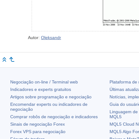
Autor:
Oleksandr
Negociação on-line / Terminal web
Plataforma de
Indicadores e experts gratuitos
Últimas atuali
Artigos sobre programação e negociação
Notícias, impl
Encomendar experts ou indicadores de
Guia do usuár
negociação
Linguagem de 
Comprar robôs de negociação e indicadores
MQL5
Sinais de negociação Forex
MQL5 Cloud N
Forex VPS para negociação
MQL5 Algo Fo