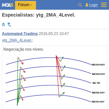
Login
Fórum
Especialistas: ytg_2MA_4Level.
Automated-Trading
2016.05.23 10:47
ytg_2MA_4Level.
:
Negociação nos níveis.