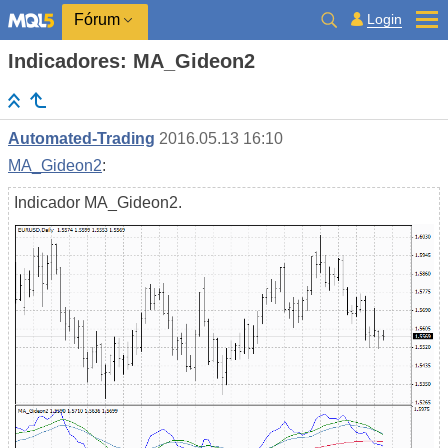
Login
Fórum
Indicadores: MA_Gideon2
Automated-Trading
2016.05.13 16:10
MA_Gideon2
:
Indicador MA_Gideon2.