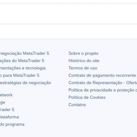
 negociação
MetaTrader 5
Sobre o projeto
zações do
MetaTrader 5
Histórico do site
ementações e tecnologia
Termos de uso
io para
MetaTrader 5
Contrato de pagamento recorrente
estratégias de negociação
Contrato de Representação - Ofert
Política de privacidade e proteção
etwork
Política de Cookies
rge
Contatos
rader 5
plataforma
 do programa